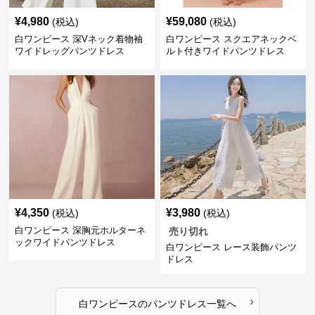
¥
4,980
¥
59,080
(税込)
(税込)
白ワンピース 深Vネック着物袖
白ワンピース スクエアネックベ
ワイドレッグパンツドレス
ルト付きワイドパンツドレス
¥
4,350
¥
3,980
(税込)
(税込)
白ワンピース 深胸元ホルターネ
売り切れ
ックワイドパンツドレス
白ワンピース レース装飾パンツ
ドレス
›
白ワンピース
の
パンツドレス
一覧へ