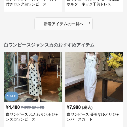
付きロング白ワンピース
ホルターネック子供ドレス
›
新着アイテムの一覧へ
白ワンピースジャンスカのおすすめアイテム
SALE
¥
4,480
¥
7,980
(税込)
¥
4980
(割引前)
白ワンピース ふんわり水玉ジャ
白ワンピース 優美なゆとりジャ
ンスカワンピース
ンパースカート