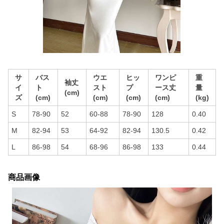
サ
バス
ウエ
ヒッ
ワンピ
重
袖丈
イ
ト
スト
プ
ース丈
量
(cm)
ズ
(cm)
(cm)
(cm)
(cm)
(kg)
S
78-90
52
60-88
78-90
128
0.40
M
82-94
53
64-92
82-94
130.5
0.42
L
86-98
54
68-96
86-98
133
0.44
商品画像