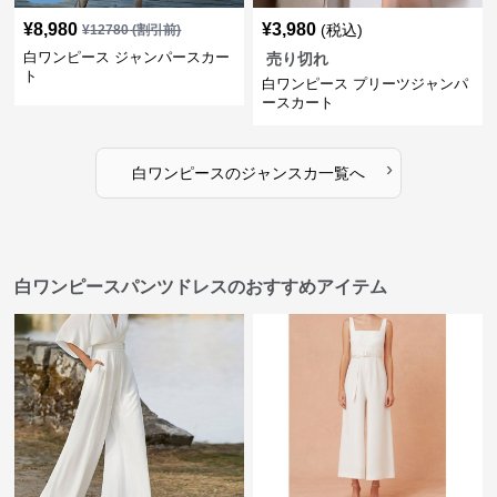
¥
8,980
¥
3,980
(税込)
¥
12780
(割引前)
白ワンピース ジャンパースカー
売り切れ
ト
白ワンピース プリーツジャンパ
ースカート
›
白ワンピース
の
ジャンスカ
一覧へ
白ワンピースパンツドレスのおすすめアイテム