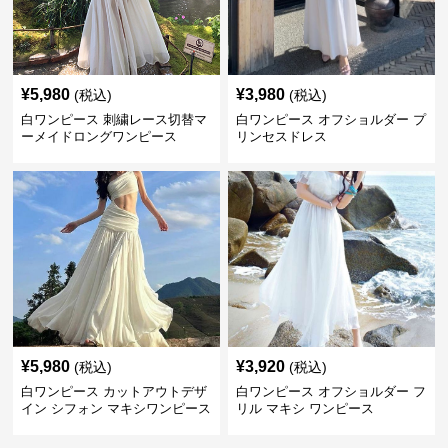
¥
5,980
¥
3,980
(税込)
(税込)
白ワンピース 刺繍レース切替マ
白ワンピース オフショルダー プ
ーメイドロングワンピース
リンセスドレス
¥
5,980
¥
3,920
(税込)
(税込)
白ワンピース カットアウトデザ
白ワンピース オフショルダー フ
イン シフォン マキシワンピース
リル マキシ ワンピース