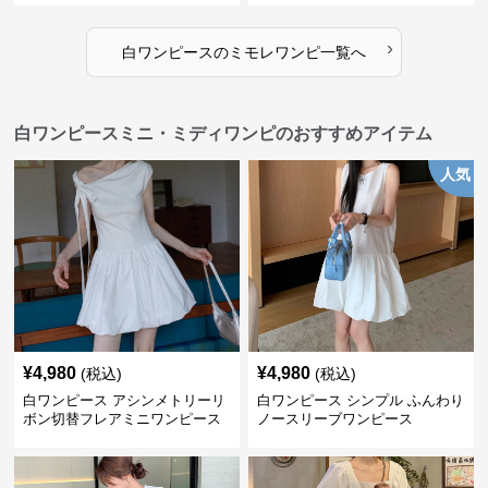
›
白ワンピース
の
ミモレワンピ
一覧へ
白ワンピースミニ・ミディワンピのおすすめアイテム
人気
¥
4,980
¥
4,980
(税込)
(税込)
白ワンピース アシンメトリーリ
白ワンピース シンプル ふんわり
ボン切替フレアミニワンピース
ノースリーブワンピース