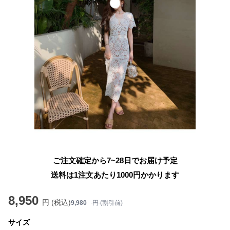
ご注文確定から7~28日でお届け予定
送料は1注文あたり
1000
円かかります
8,950
円 (税込)
9,980
円 (割引前)
サイズ