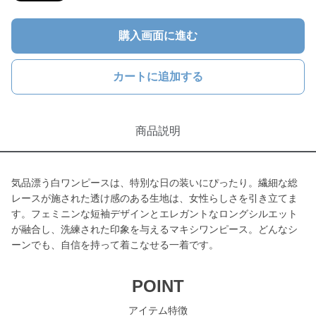
購入画面に進む
カートに追加する
商品説明
気品漂う白ワンピースは、特別な日の装いにぴったり。繊細な総
レースが施された透け感のある生地は、女性らしさを引き立てま
す。フェミニンな短袖デザインとエレガントなロングシルエット
が融合し、洗練された印象を与えるマキシワンピース。どんなシ
ーンでも、自信を持って着こなせる一着です。
POINT
アイテム特徴