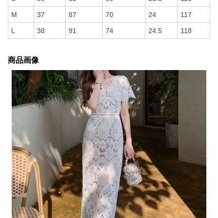
M
37
87
70
24
117
L
38
91
74
24.5
118
商品画像