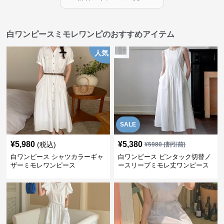
白ワンピースミモレワンピのおすすめアイテム
人気
SALE
¥
5,980
¥
5,380
(税込)
¥
5980
(割引前)
白ワンピース シャツカラーギャ
白ワンピース ピンタック切替ノ
ザーミモレワンピース
ースリーブミモレ丈ワンピース