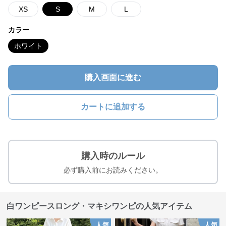
XS
S
M
L
カラー
ホワイト
購入画面に進む
カートに追加する
購入時のルール
必ず購入前にお読みください。
白ワンピースロング・マキシワンピの人気アイテム
人気
人気