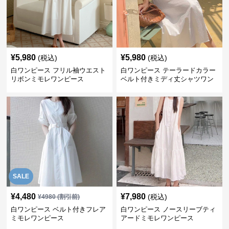
¥
5,980
¥
5,980
(税込)
(税込)
白ワンピース フリル袖ウエスト
白ワンピース テーラードカラー
リボンミモレワンピース
ベルト付きミディ丈シャツワン
ピース
SALE
¥
4,480
¥
7,980
(税込)
¥
4980
(割引前)
白ワンピース ベルト付きフレア
白ワンピース ノースリーブティ
ミモレワンピース
アードミモレワンピース