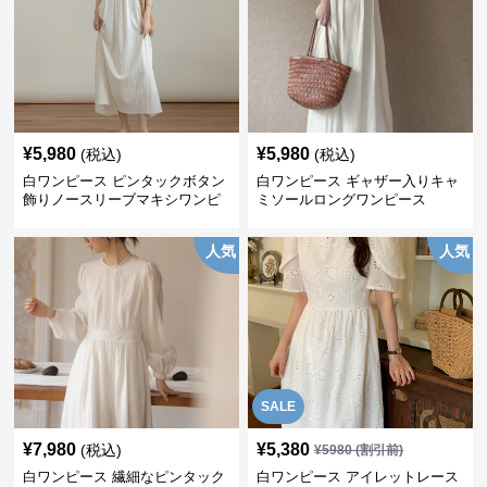
¥
5,980
¥
5,980
(税込)
(税込)
白ワンピース ピンタックボタン
白ワンピース ギャザー入りキャ
飾りノースリーブマキシワンピ
ミソールロングワンピース
ース
人気
人気
SALE
¥
7,980
¥
5,380
(税込)
¥
5980
(割引前)
白ワンピース 繊細なピンタック
白ワンピース アイレットレース