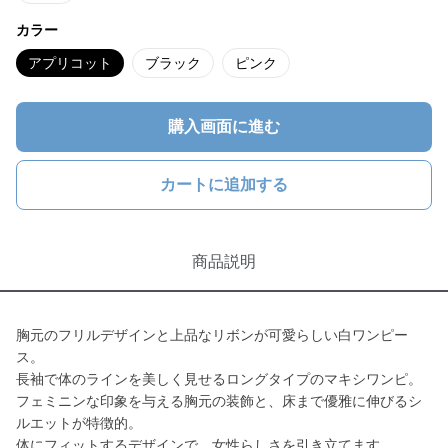
カラー
アプリコット
ブラック
ピンク
購入画面に進む
カートに追加する
商品説明
胸元のフリルデザインと上品なリボンが可愛らしい白ワンピー
ス。
長袖で体のラインを美しく見せるロングタイプのマキシワンピ。
フェミニンな印象を与える胸元の装飾と、床まで優雅に伸びるシ
ルエットが特徴的。
体にフィットするデザインで、女性らしさを引き立てます。