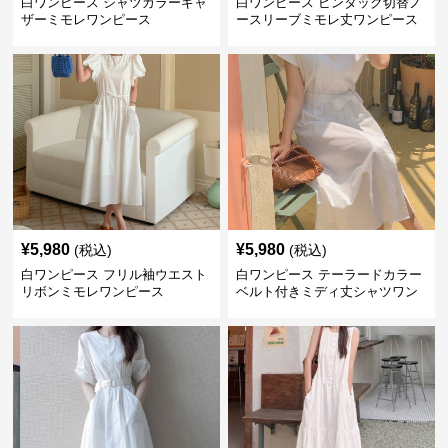
白ワンピース シャツカラーギャ
白ワンピース ピンタック切替ノ
ザーミモレワンピース
ースリーブミモレ丈ワンピース
¥
5,980
¥
5,980
(税込)
(税込)
白ワンピース フリル袖ウエスト
白ワンピース テーラードカラー
リボンミモレワンピース
ベルト付きミディ丈シャツワン
ピース