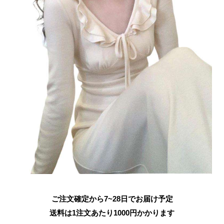
ご注文確定から7~28日でお届け予定
送料は1注文あたり
1000
円かかります