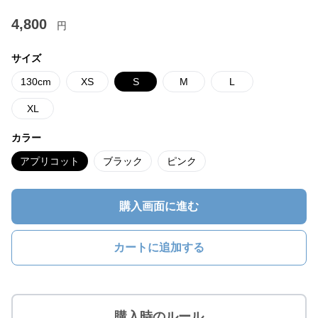
4,800
円
サイズ
130cm
XS
S
M
L
XL
カラー
アプリコット
ブラック
ピンク
購入画面に進む
カートに追加する
購入時のルール