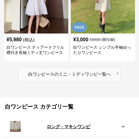
SALE
¥
5,980
¥
3,000
(税込)
¥
4980
(割引前)
白ワンピース ティアードフリル
白ワンピース シンプル半袖ゆっ
襟付き長袖ミディ丈ワンピース
たりワンピース
›
白ワンピース
の
ミニ・ミディワンピ
一覧へ
白ワンピース カテゴリ一覧
ロング・マキシワンピ