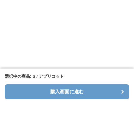
選択中の商品: S / アプリコット
選択中の商品: S / アプリコット
購入画面に進む
購入画面に進む