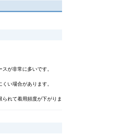
ースが非常に多いです。
にくい場合があります。
限られて着用頻度が下がりま