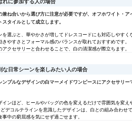
ばれに参加する人の場合
の兼ね合いから選び方に注意が必要ですが、オフホワイト・ア
トスタイルとして成立します。
ンを選ぶと、華やかさが増してドレスコードにも対応しやすく
動きやすさとフォーマル感のバランスが取れておすすめです。
のアクセサリーと合わせることで、白の清潔感が際立ちます。
別な日常シーンを楽しみたい人の場合
シンプルなデザインの白マーメイドワンピースにアクセサリー
ザインほど、ヒールやバッグの色を変えるだけで雰囲気を変え
などデコルテラインを意識したデザインは、白との組み合わせ
食事中の窮屈感を気にせず過ごせます。