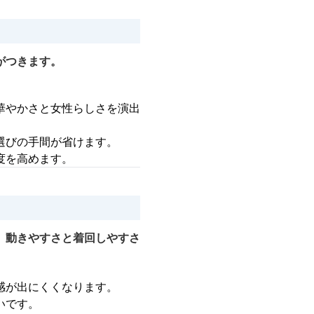
がつきます。
華やかさと女性らしさを演出
選びの手間が省けます。
度を高めます。
、動きやすさと着回しやすさ
感が出にくくなります。
いです。