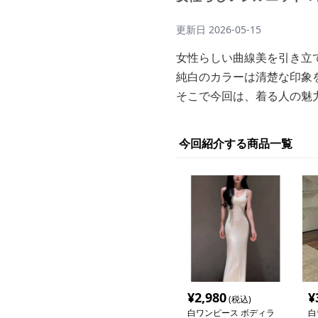
更新日
2026-05-15
女性らしい曲線美を引き立
純白のカラーは清楚な印象
そこで今回は、着る人の魅
今回紹介する商品一覧
¥
2,980
¥
(税込)
白ワンピース ボディラ
白