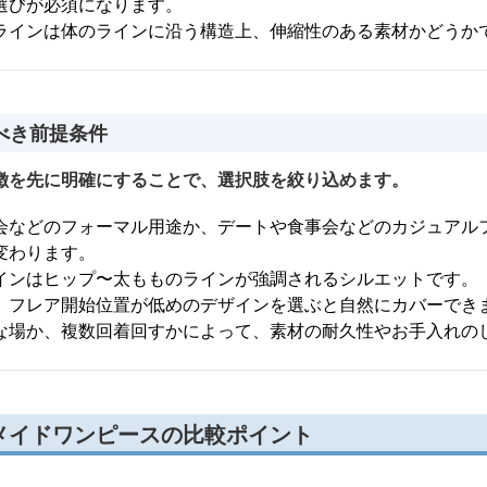
選びが必須になります。
ラインは体のラインに沿う構造上、伸縮性のある素材かどうか
べき前提条件
徴を先に明確にすることで、選択肢を絞り込めます。
会などのフォーマル用途か、デートや食事会などのカジュアル
変わります。
インはヒップ〜太もものラインが強調されるシルエットです。
、フレア開始位置が低めのデザインを選ぶと自然にカバーでき
な場か、複数回着回すかによって、素材の耐久性やお手入れの
メイドワンピースの比較ポイント