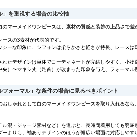
ル」を重視する場合の比較軸
白のマーメイドワンピースは、素材の質感と装飾の上品さで差
レースの3素材が代表的です。
ッシーな印象に、シフォンは柔らかさと軽さが特長、レースは
されたデザインは単体でコーディネートが完結しやすく、小物
中央）〜マキシ丈（足首）が改まった印象を与え、フォーマル
ルフォーマル」な条件の場合に見るべきポイント
のおしゃれとして白のマーメイドワンピースを取り入れるなら
テル混・ジャージ素材など）を選ぶと、長時間着用しても窮屈
ダーよりも、袖ありデザインのほうが幅広い場面に対応しやす