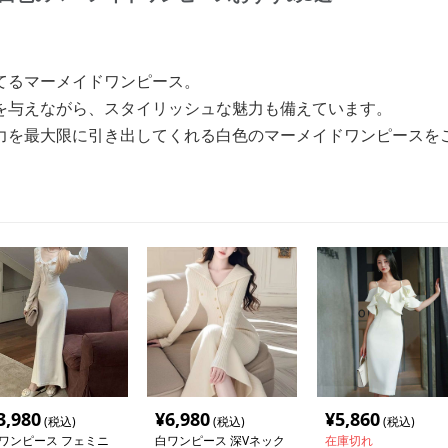
てるマーメイドワンピース。
を与えながら、スタイリッシュな魅力も備えています。
力を最大限に引き出してくれる白色のマーメイドワンピースを
3,980
¥
6,980
¥
5,860
(税込)
(税込)
(税込)
ワンピース フェミニ
白ワンピース 深Vネック
在庫切れ