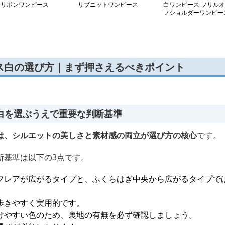
 リボンワンピース
リブニットワンピース
白ワンピース フリルオ
フショルダーワンピー
ス白の選び方｜まず押さえるべきポイント
白を選ぶうえで重要な判断基準
は、シルエットの美しさと素材感の両立が選び方の核心
です。
断基準は以下の3点です。
フレアが広がるタイプと、ふくらはぎ中央から広がるタイプで
歩きやすく実用的です。
けやすい色のため、裏地の有無を必ず確認しましょう。