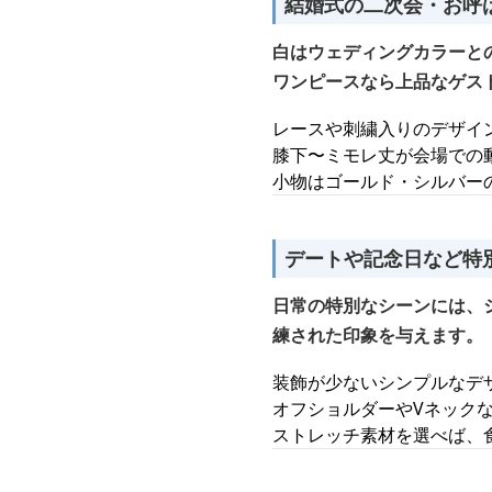
結婚式の二次会・お呼
白はウェディングカラーと
ワンピースなら上品なゲス
レースや刺繍入りのデザイ
膝下〜ミモレ丈が会場での
小物はゴールド・シルバー
デートや記念日など特
日常の特別なシーンには、
練された印象を与えます。
装飾が少ないシンプルなデ
オフショルダーやVネック
ストレッチ素材を選べば、