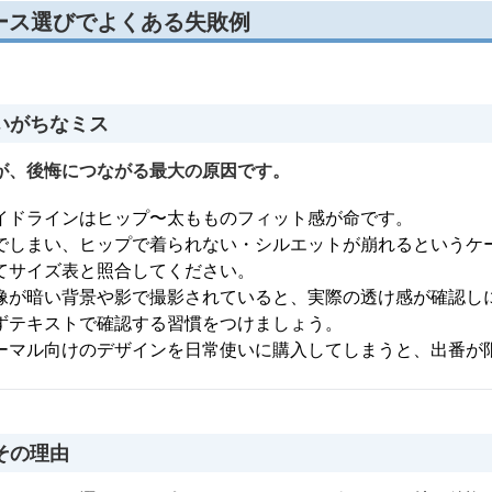
ース選びでよくある失敗例
いがちなミス
が、後悔につながる最大の原因です。
イドラインはヒップ〜太もものフィット感が命です。
でしまい、ヒップで着られない・シルエットが崩れるというケ
てサイズ表と照合してください。
像が暗い背景や影で撮影されていると、実際の透け感が確認し
ずテキストで確認する習慣をつけましょう。
ーマル向けのデザインを日常使いに購入してしまうと、出番が
その理由