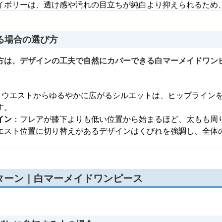
イボリーは、透け感や汚れの目立ちが純白より抑えられるため
る場合の選び方
方は、デザインの工夫で自然にカバーできる白マーメイドワン
：ウエストからゆるやかに広がるシルエットは、ヒップライン
す。
イン
：フレアが膝下よりも低い位置から始まるほど、太もも周
エスト位置に切り替えがあるデザインはくびれを強調し、全体
ターン｜白マーメイドワンピース