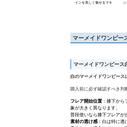
インを美しく魅せるマキ
ン
シワンピース
マーメイドワンピー
マーメイドワンピース
白のマーメイドワンピース
購入前に必ず確認すべき判
フレア開始位置
：膝下から
象が大きく異なります。
普段使いなら膝下フレアが
素材の透け感
：白は特に透