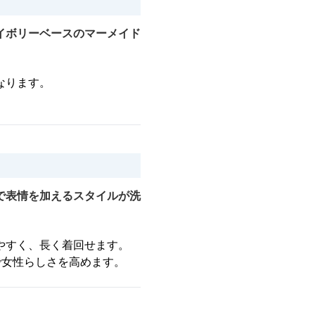
イボリーベースのマーメイド
なります。
で表情を加えるスタイルが洗
やすく、長く着回せます。
で女性らしさを高めます。