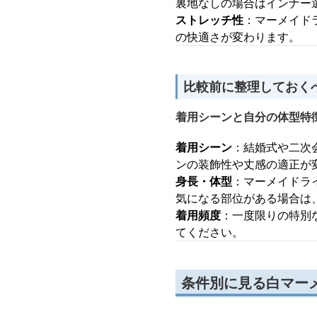
裏地なしの場合はインナー
ストレッチ性
：マーメイド
の快適さが変わります。
比較前に整理しておく
着用シーンと自分の体型特
着用シーン
：結婚式や二次
ンの装飾性や丈感の適正が
身長・体型
：マーメイドラ
気になる部位がある場合は
着用頻度
：一度限りの特別
てください。
条件別に見る白マー