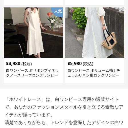
人気
¥
4,980
¥
5,980
(税込)
(税込)
白ワンピース 肩リボンブイネッ
白ワンピース ボリューム袖ナチ
クノースリーブロングワンピー
ュラルリネン風ロングワンピー
ス
ス
「ホワイトレース」は、白ワンピース専用の通販サイト
で、あなたのファッションスタイルを引き立てる素敵なア
イテムが揃っています。
清楚でありながらも、トレンドを意識したデザインの白ワ