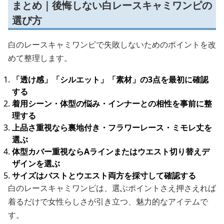
まとめ｜後悔しない白レースキャミワンピの
選び方
白のレースキャミワンピで失敗しないためのポイントを改
めて整理します。
「透け感」「シルエット」「素材」の3点を最初に確認
する
着用シーン・体型の悩み・インナーとの相性を事前に整
理する
上品さ重視なら裏地付き・フラワーレース・ミモレ丈を
選ぶ
体型カバー重視ならAラインまたはウエスト切り替えデ
ザインを選ぶ
サイズはバストとウエスト両方を採寸して確認する
白のレースキャミワンピは、選ぶポイントさえ押さえれば
着るだけで女性らしさが引き立つ、魅力的なアイテムで
す。