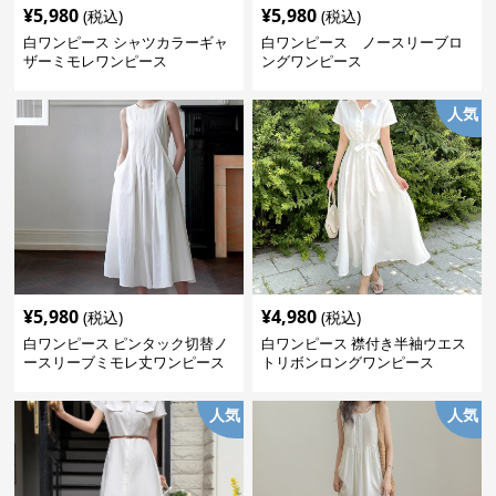
¥
5,980
¥
5,980
(税込)
(税込)
白ワンピース シャツカラーギャ
白ワンピース ノースリーブロ
ザーミモレワンピース
ングワンピース
人気
¥
5,980
¥
4,980
(税込)
(税込)
白ワンピース ピンタック切替ノ
白ワンピース 襟付き半袖ウエス
ースリーブミモレ丈ワンピース
トリボンロングワンピース
人気
人気