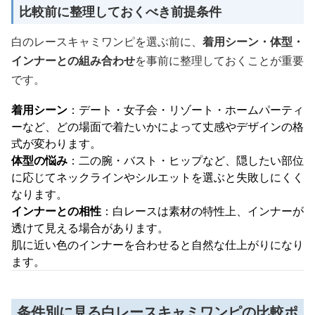
比較前に整理しておくべき前提条件
白のレースキャミワンピを選ぶ前に、
着用シーン・体型・
インナーとの組み合わせ
を事前に整理しておくことが重要
です。
着用シーン
：デート・女子会・リゾート・ホームパーティ
ーなど、どの場面で着たいかによって丈感やデザインの格
式が変わります。
体型の悩み
：二の腕・バスト・ヒップなど、隠したい部位
に応じてネックラインやシルエットを選ぶと失敗しにくく
なります。
インナーとの相性
：白レースは素材の特性上、インナーが
透けて見える場合があります。
肌に近い色のインナーを合わせると自然な仕上がりになり
ます。
条件別に見る白レースキャミワンピの比較ポ