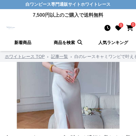
白ワンピース
専門通販サイト
ホワイトレース
7,500
円以上のご購入で送料無料
0
0
新着商品
商品を検索
人気ランキング
ホワイトレース TOP
›
記事一覧
›
白のレースキャミワンピで叶え