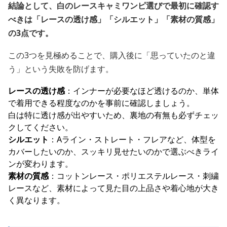
結論として、白のレースキャミワンピ選びで最初に確認す
べきは「レースの透け感」「シルエット」「素材の質感」
の3点です。
この3つを見極めることで、購入後に「思っていたのと違
う」という失敗を防げます。
レースの透け感
：インナーが必要なほど透けるのか、単体
で着用できる程度なのかを事前に確認しましょう。
白は特に透け感が出やすいため、裏地の有無も必ずチェッ
クしてください。
シルエット
：Aライン・ストレート・フレアなど、体型を
カバーしたいのか、スッキリ見せたいのかで選ぶべきライ
ンが変わります。
素材の質感
：コットンレース・ポリエステルレース・刺繍
レースなど、素材によって見た目の上品さや着心地が大き
く異なります。