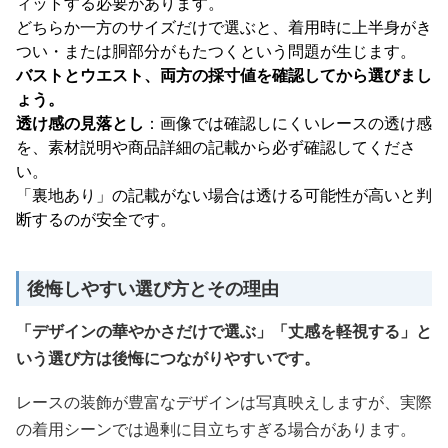
ィットする必要があります。
どちらか一方のサイズだけで選ぶと、着用時に上半身がき
つい・または胴部分がもたつくという問題が生じます。
バストとウエスト、両方の採寸値を確認してから選びまし
ょう。
透け感の見落とし
：画像では確認しにくいレースの透け感
を、素材説明や商品詳細の記載から必ず確認してくださ
い。
「裏地あり」の記載がない場合は透ける可能性が高いと判
断するのが安全です。
後悔しやすい選び方とその理由
「デザインの華やかさだけで選ぶ」「丈感を軽視する」と
いう選び方は後悔につながりやすいです。
レースの装飾が豊富なデザインは写真映えしますが、実際
の着用シーンでは過剰に目立ちすぎる場合があります。