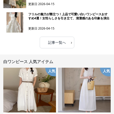
更新日
2026-04-15
フリルの魅力が際立つ！上品で可愛い白いワンピースおす
すめ4選！女性らしさを引き立て、清潔感のある印象を演出
更新日
2026-04-15
›
記事一覧へ
白ワンピース 人気アイテム
人気
人気