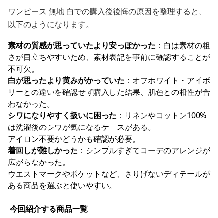
ワンピース 無地 白での購入後後悔の原因を整理すると、
以下のようになります。
素材の質感が思っていたより安っぽかった
：白は素材の粗
さが目立ちやすいため、素材表記を事前に確認することが
不可欠。
白が思ったより黄みがかっていた
：オフホワイト・アイボ
リーとの違いを確認せず購入した結果、肌色との相性が合
わなかった。
シワになりやすく扱いに困った
：リネンやコットン100%
は洗濯後のシワが気になるケースがある。
アイロン不要かどうかも確認が必要。
着回しが難しかった
：シンプルすぎてコーデのアレンジが
広がらなかった。
ウエストマークやポケットなど、さりげないディテールが
ある商品を選ぶと使いやすい。
今回紹介する商品一覧