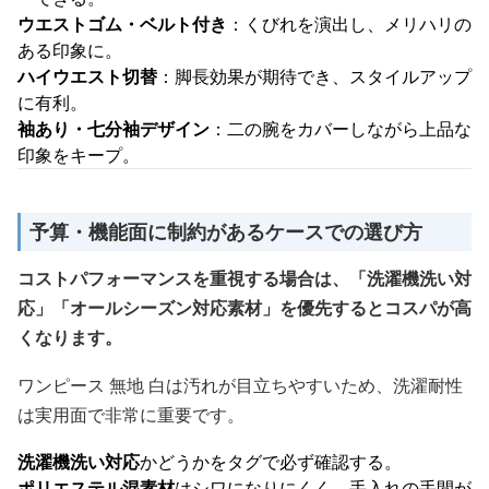
ウエストゴム・ベルト付き
：くびれを演出し、メリハリの
ある印象に。
ハイウエスト切替
：脚長効果が期待でき、スタイルアップ
に有利。
袖あり・七分袖デザイン
：二の腕をカバーしながら上品な
印象をキープ。
予算・機能面に制約があるケースでの選び方
コストパフォーマンスを重視する場合は、「洗濯機洗い対
応」「オールシーズン対応素材」を優先するとコスパが高
くなります。
ワンピース 無地 白は汚れが目立ちやすいため、洗濯耐性
は実用面で非常に重要です。
洗濯機洗い対応
かどうかをタグで必ず確認する。
ポリエステル混素材
はシワになりにくく、手入れの手間が