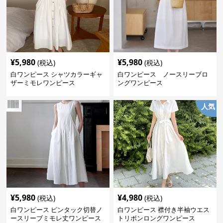
¥
5,980
¥
5,980
(税込)
(税込)
白ワンピース シャツカラーギャ
白ワンピース ノースリーブロ
ザーミモレワンピース
ングワンピース
人気
¥
5,980
¥
4,980
(税込)
(税込)
白ワンピース ピンタック切替ノ
白ワンピース 襟付き半袖ウエス
ースリーブミモレ丈ワンピース
トリボンロングワンピース