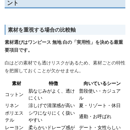
ント
素材を重視する場合の比較軸
素材選びはワンピース 無地 白の「実用性」を決める最重
要項目です。
白はどの素材でも透けリスクがあるため、素材ごとの特性
を把握しておくことが欠かせません。
素材
特徴
向いているシーン
肌なじみがよく、透け
普段使い・カジュア
コットン
にくい
ル
リネン
涼しげで清潔感が高い
夏・リゾート・休日
ポリエス
シワになりにくく扱い
通勤・お呼ばれ
テル
やすい
レーヨン
柔らかいドレープ感が
デート・女性らしい