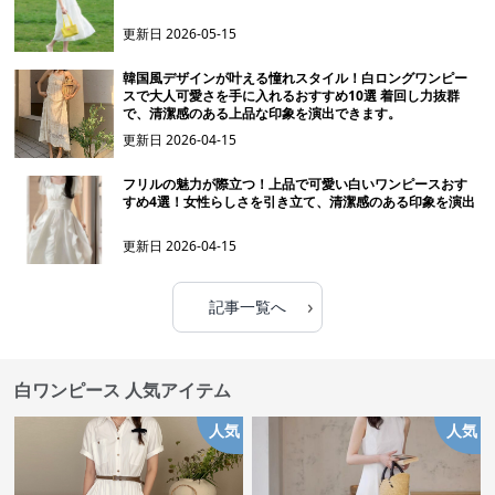
更新日
2026-05-15
韓国風デザインが叶える憧れスタイル！白ロングワンピー
スで大人可愛さを手に入れるおすすめ10選 着回し力抜群
で、清潔感のある上品な印象を演出できます。
更新日
2026-04-15
フリルの魅力が際立つ！上品で可愛い白いワンピースおす
すめ4選！女性らしさを引き立て、清潔感のある印象を演出
更新日
2026-04-15
›
記事一覧へ
白ワンピース 人気アイテム
人気
人気