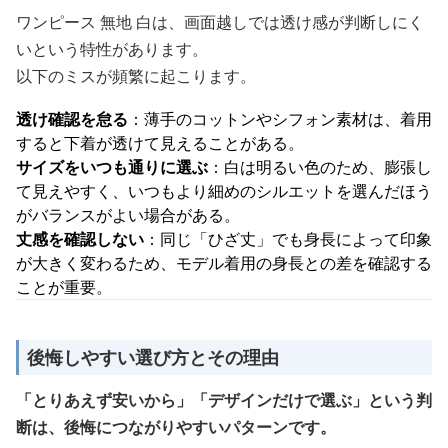
ワンピース 無地 白は、画面越しでは透け感が判断しにく
いという特性があります。
以下のミスが頻繁に起こります。
透け確認を怠る
：薄手のコットンやシフォン素材は、着用
すると下着が透けて見えることがある。
サイズをいつも通りに選ぶ
：白は明るい色のため、膨張し
て見えやすく、いつもより細めのシルエットを選んだほう
がバランスがよい場合がある。
丈感を確認しない
：同じ「ひざ丈」でも身長によって印象
が大きく変わるため、モデル着用の身長との差を確認する
ことが重要。
後悔しやすい選び方とその理由
「とりあえず安いから」「デザインだけで選ぶ」という判
断は、後悔につながりやすいパターンです。