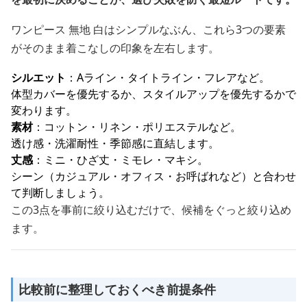
ワンピース 無地 白はシンプルなぶん、これら3つの要素
がそのまま着こなしの印象を左右します。
シルエット
：Aライン・タイトライン・フレアなど。
体型カバーを優先するか、スタイルアップを優先するかで
変わります。
素材
：コットン・リネン・ポリエステルなど。
透け感・洗濯耐性・季節感に直結します。
丈感
：ミニ・ひざ丈・ミモレ・マキシ。
シーン（カジュアル・オフィス・お呼ばれなど）と合わせ
て判断しましょう。
この3点を事前に絞り込むだけで、候補をぐっと絞り込め
ます。
比較前に整理しておくべき前提条件