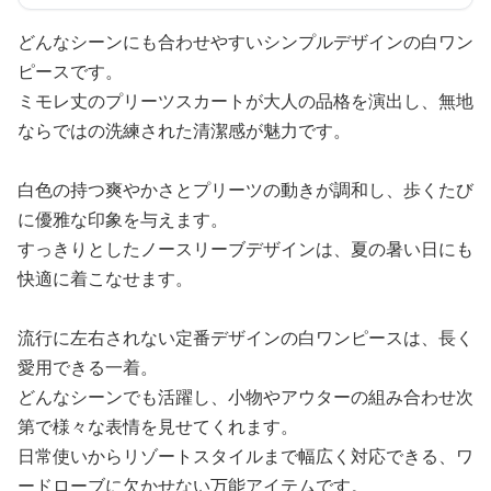
どんなシーンにも合わせやすいシンプルデザインの白ワン
ピースです。
ミモレ丈のプリーツスカートが大人の品格を演出し、無地
ならではの洗練された清潔感が魅力です。
白色の持つ爽やかさとプリーツの動きが調和し、歩くたび
に優雅な印象を与えます。
すっきりとしたノースリーブデザインは、夏の暑い日にも
快適に着こなせます。
流行に左右されない定番デザインの白ワンピースは、長く
愛用できる一着。
どんなシーンでも活躍し、小物やアウターの組み合わせ次
第で様々な表情を見せてくれます。
日常使いからリゾートスタイルまで幅広く対応できる、ワ
ードローブに欠かせない万能アイテムです。