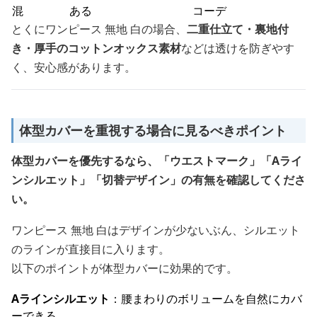
混
ある
コーデ
とくにワンピース 無地 白の場合、
二重仕立て・裏地付
き・厚手のコットンオックス素材
などは透けを防ぎやす
く、安心感があります。
体型カバーを重視する場合に見るべきポイント
体型カバーを優先するなら、「ウエストマーク」「Aライ
ンシルエット」「切替デザイン」の有無を確認してくださ
い。
ワンピース 無地 白はデザインが少ないぶん、シルエット
のラインが直接目に入ります。
以下のポイントが体型カバーに効果的です。
Aラインシルエット
：腰まわりのボリュームを自然にカバ
ーできる。