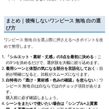
まとめ｜後悔しないワンピース 無地 白の選
び方
ワンピース 無地 白を選ぶ際に押さえるべきポイントを改
めて整理します。
「シルエット・素材・丈感」の3点を最初に決める
：こ
の3つを決めるだけで、選択肢を大幅に絞り込めます。
着用シーンと体型の気になる部分を言語化しておく
：目
的が明確になると、比較がスムーズになります。
白特有の「透け・素材感・色みの確認」を怠らない
：ワ
ンピース 無地 白は白ならではのチェック項目がありま
す。
購入前に必ず確認しましょう。
シーンをまたいで使いたい場合は「シンプル×上質素