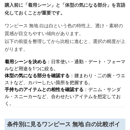
購入前に「着用シーン」と「体型の気になる部分」を言語
化しておくことが重要です。
ワンピース 無地 白は白という色の特性上、透け・素材の
質感が目立ちやすい傾向があります。
以下の前提を整理してから比較に進むと、選択の精度が上
がります。
着用シーンを決める
：日常使い・通勤・デート・フォーマ
ルなど用途を1つに絞る。
体型の気になる部分を確認する
：腰まわり・二の腕・ウエ
ストなど、カバーしたい箇所を把握する。
手持ちのアイテムとの相性を確認する
：デニム・サンダ
ル・スニーカーなど、合わせたいアイテムを想定してお
く。
条件別に見るワンピース 無地 白の比較ポイ