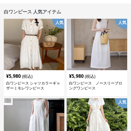
白ワンピース 人気アイテム
人気
人気
¥
5,980
¥
5,980
(税込)
(税込)
白ワンピース シャツカラーギャ
白ワンピース ノースリーブロ
ザーミモレワンピース
ングワンピース
人気