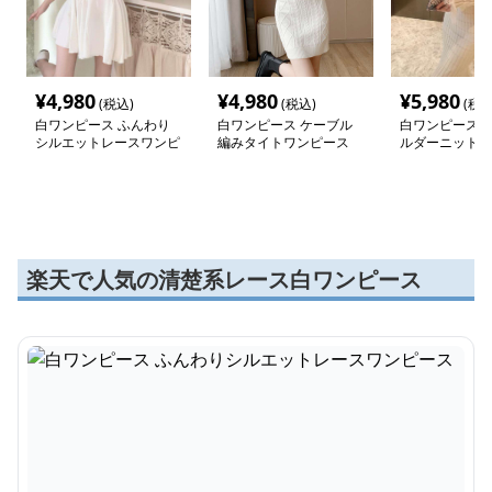
¥
4,980
¥
4,980
¥
5,980
(税込)
(税込)
(税込
白ワンピース ふんわり
白ワンピース ケーブル
白ワンピース 
シルエットレースワンピ
編みタイトワンピース
ルダーニットワ
ース
楽天で人気の清楚系レース白ワンピース