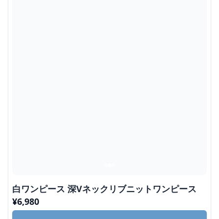
白ワンピース 深Vネックリブニットワンピース
¥
6,980