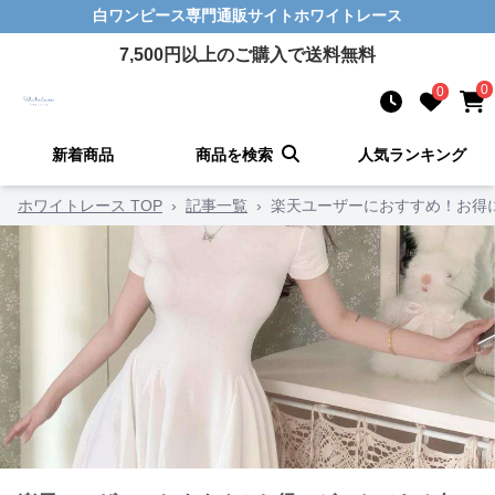
白ワンピース
専門通販サイト
ホワイトレース
7,500
円以上のご購入で送料無料
0
0
新着商品
商品を検索
人気ランキング
ホワイトレース TOP
›
記事一覧
›
楽天ユーザーにおすすめ！お得