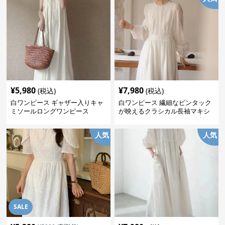
¥
5,980
¥
7,980
(税込)
(税込)
白ワンピース ギャザー入りキャ
白ワンピース 繊細なピンタック
ミソールロングワンピース
が映えるクラシカル長袖マキシ
ワンピース
人気
人気
SALE