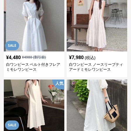
SALE
¥
4,480
¥
7,980
¥
4980
(割引前)
(税込)
白ワンピース ベルト付きフレア
白ワンピース ノースリーブティ
ミモレワンピース
アードミモレワンピース
人気
SALE