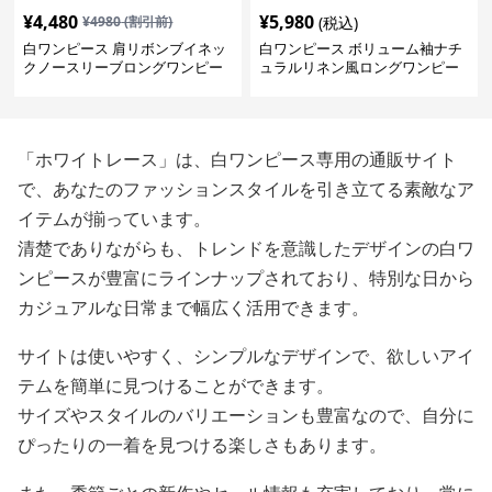
¥
4,480
¥
5,980
¥
4980
(割引前)
(税込)
白ワンピース 肩リボンブイネッ
白ワンピース ボリューム袖ナチ
クノースリーブロングワンピー
ュラルリネン風ロングワンピー
ス
ス
「ホワイトレース」は、白ワンピース専用の通販サイト
で、あなたのファッションスタイルを引き立てる素敵なア
イテムが揃っています。
清楚でありながらも、トレンドを意識したデザインの白ワ
ンピースが豊富にラインナップされており、特別な日から
カジュアルな日常まで幅広く活用できます。
サイトは使いやすく、シンプルなデザインで、欲しいアイ
テムを簡単に見つけることができます。
サイズやスタイルのバリエーションも豊富なので、自分に
ぴったりの一着を見つける楽しさもあります。