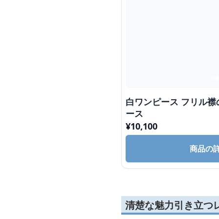
白ワンピース フリル
ース
¥
10,100
商品の
清楚な魅力引き立つ