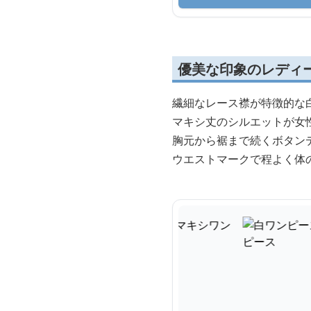
優美な印象のレディ
繊細なレース襟が特徴的な
マキシ丈のシルエットが女
胸元から裾まで続くボタン
ウエストマークで程よく体