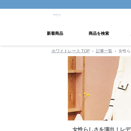
新着商品
商品を検索
ホワイトレース TOP
›
記事一覧
›
女性ら
女性らしさを演出！レデ