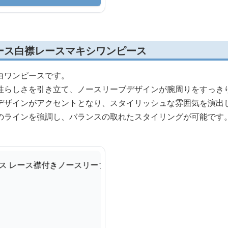
ース白襟レースマキシワンピース
白ワンピースです。
性らしさを引き立て、ノースリーブデザインが腕周りをすっき
デザインがアクセントとなり、スタイリッシュな雰囲気を演出
のラインを強調し、バランスの取れたスタイリングが可能です