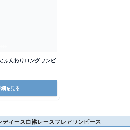
襟のふんわりロングワンピ
詳細を見る
レディース白襟レースフレアワンピース