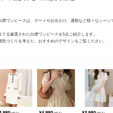
白襟ワンピースは、デートやお出かけ、通勤など様々なシーン
立てる厳選された白襟ワンピースを5点ご紹介します。
囲気づくりを考えた、おすすめのデザインをご覧ください。
4,980
¥
4,980
¥
3,980