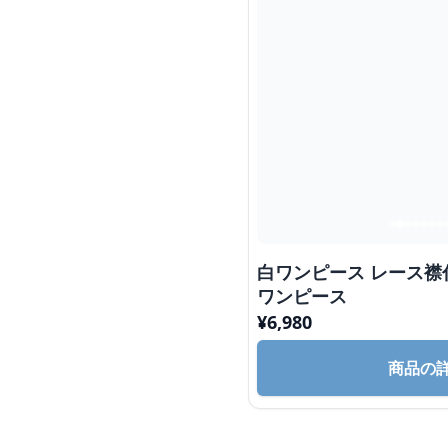
白ワンピース レース
ワンピース
¥
6,980
商品の