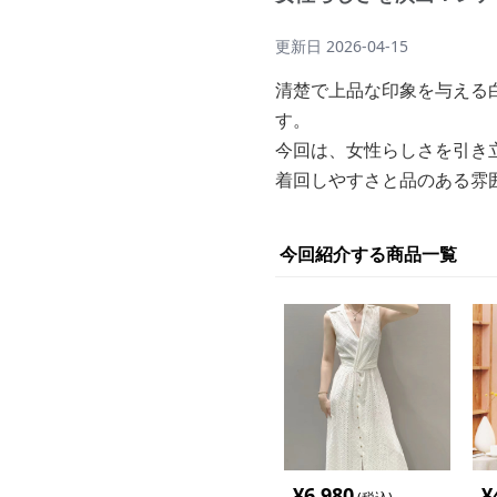
更新日
2026-04-15
清楚で上品な印象を与える
す。
今回は、女性らしさを引き
着回しやすさと品のある雰
今回紹介する商品一覧
¥
6,980
¥