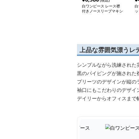
(税込)
白ワンピース レース襟
白
付きノースリーブマキシ
ッ
ワンピース
上品な雰囲気漂うレ
シンプルながら洗練された
黒のパイピングが施された
プリーツのデザインが縦の
袖口にもこだわりのデザイ
デイリーからオフィスまで