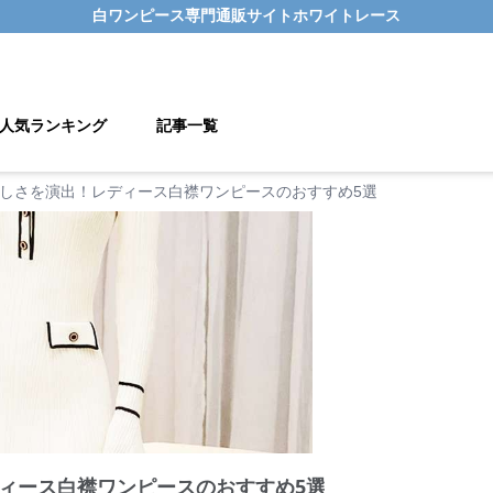
白ワンピース
専門通販サイト
ホワイトレース
人気ランキング
記事一覧
しさを演出！レディース白襟ワンピースのおすすめ5選
ィース白襟ワンピースのおすすめ5選