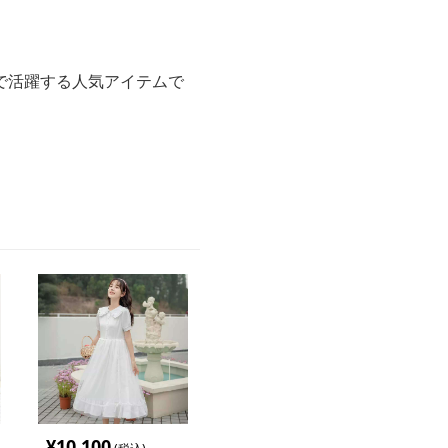
で活躍する人気アイテムで
¥
10,100