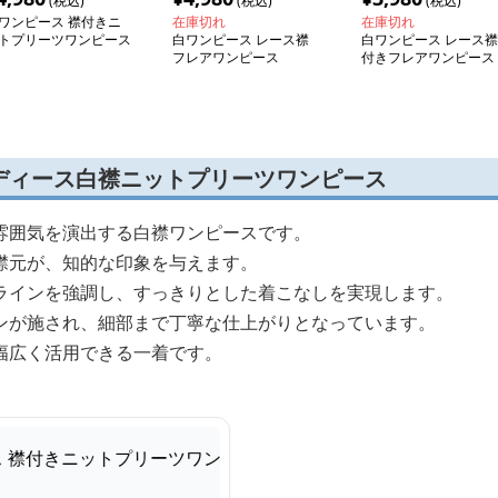
(税込)
(税込)
(税込)
ワンピース 襟付きニ
在庫切れ
在庫切れ
トプリーツワンピース
白ワンピース レース襟
白ワンピース レース襟
フレアワンピース
付きフレアワンピース
ディース白襟ニットプリーツワンピース
雰囲気を演出する白襟ワンピースです。
襟元が、知的な印象を与えます。
ラインを強調し、すっきりとした着こなしを実現します。
ンが施され、細部まで丁寧な仕上がりとなっています。
幅広く活用できる一着です。