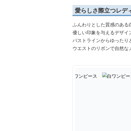
愛らしさ際立つレデ
ふんわりとした質感のある
優しい印象を与えるデザイ
バストラインからゆったり
ウエストのリボンで自然な