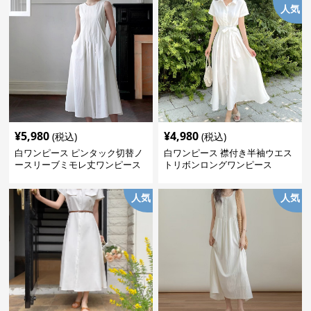
人気
¥
5,980
¥
4,980
(税込)
(税込)
白ワンピース ピンタック切替ノ
白ワンピース 襟付き半袖ウエス
ースリーブミモレ丈ワンピース
トリボンロングワンピース
人気
人気