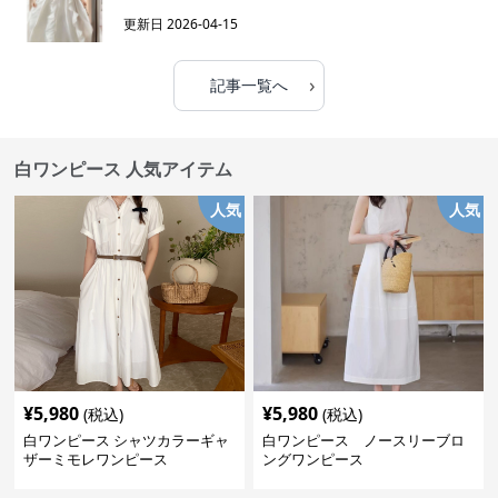
更新日
2026-04-15
›
記事一覧へ
白ワンピース 人気アイテム
人気
人気
¥
5,980
¥
5,980
(税込)
(税込)
白ワンピース シャツカラーギャ
白ワンピース ノースリーブロ
ザーミモレワンピース
ングワンピース