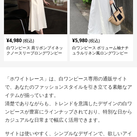
¥
4,980
¥
5,980
(税込)
(税込)
白ワンピース 肩リボンブイネッ
白ワンピース ボリューム袖ナチ
クノースリーブロングワンピー
ュラルリネン風ロングワンピー
ス
ス
「ホワイトレース」は、白ワンピース専用の通販サイト
で、あなたのファッションスタイルを引き立てる素敵なア
イテムが揃っています。
清楚でありながらも、トレンドを意識したデザインの白ワ
ンピースが豊富にラインナップされており、特別な日から
カジュアルな日常まで幅広く活用できます。
サイトは使いやすく、シンプルなデザインで、欲しいアイ