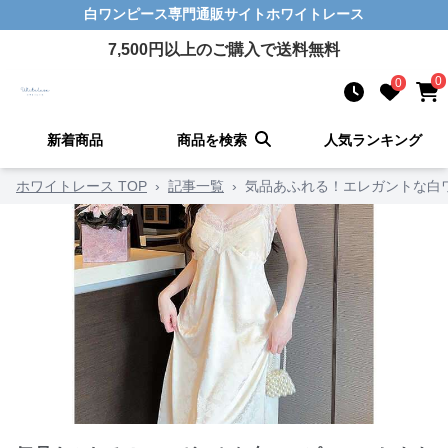
白ワンピース
専門通販サイト
ホワイトレース
7,500
円以上のご購入で送料無料
0
0
新着商品
商品を検索
人気ランキング
ホワイトレース TOP
›
記事一覧
›
気品あふれる！エレガントな白