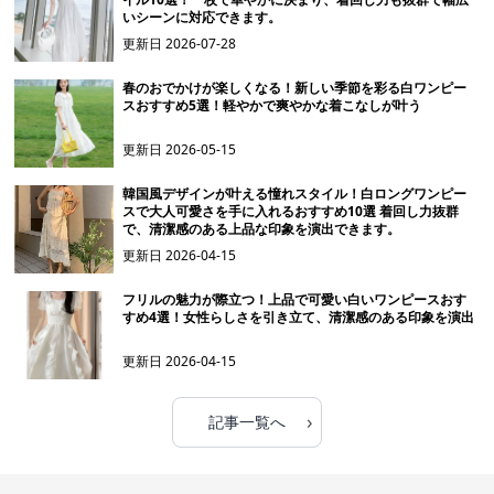
いシーンに対応できます。
更新日
2026-07-28
春のおでかけが楽しくなる！新しい季節を彩る白ワンピー
スおすすめ5選！軽やかで爽やかな着こなしが叶う
更新日
2026-05-15
韓国風デザインが叶える憧れスタイル！白ロングワンピー
スで大人可愛さを手に入れるおすすめ10選 着回し力抜群
で、清潔感のある上品な印象を演出できます。
更新日
2026-04-15
フリルの魅力が際立つ！上品で可愛い白いワンピースおす
すめ4選！女性らしさを引き立て、清潔感のある印象を演出
更新日
2026-04-15
›
記事一覧へ