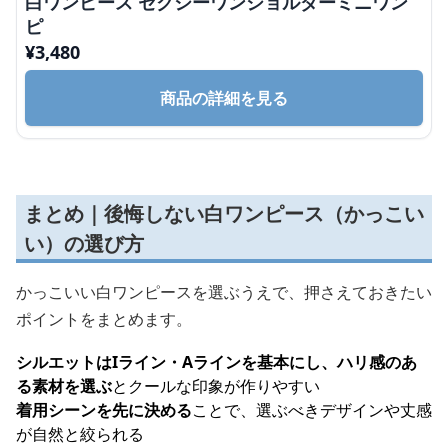
白ワンピース セクシーワンショルダーミニワン
ピ
¥
3,480
商品の詳細を見る
まとめ｜後悔しない白ワンピース（かっこい
い）の選び方
かっこいい白ワンピースを選ぶうえで、押さえておきたい
ポイントをまとめます。
シルエットはIライン・Aラインを基本にし、ハリ感のあ
る素材を選ぶ
とクールな印象が作りやすい
着用シーンを先に決める
ことで、選ぶべきデザインや丈感
が自然と絞られる