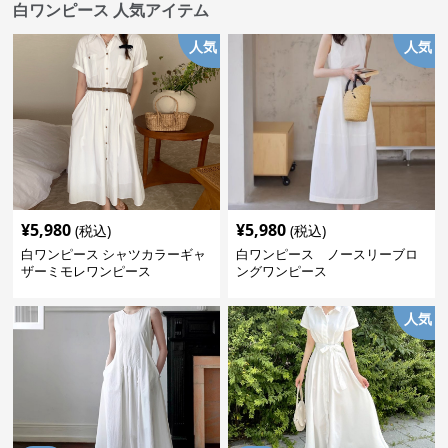
白ワンピース 人気アイテム
人気
人気
¥
5,980
¥
5,980
(税込)
(税込)
白ワンピース シャツカラーギャ
白ワンピース ノースリーブロ
ザーミモレワンピース
ングワンピース
人気