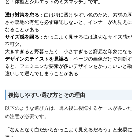
と「体型とシルエットのミスマッチ」です。
透け対策を怠る
：白は特に透けやすい色のため、素材の厚
さや裏地の有無を必ず確認しないと、インナーが丸見えに
なることがある
サイズ感を誤る
：かっこよく見せるには適切なサイズ感が
不可欠。
大きすぎると野暮ったく、小さすぎると窮屈な印象になる
デザインのテイストを見誤る
：ページの画像だけで判断す
ると、フェミニンな要素が多いデザインをかっこいいと勘
違いして選んでしまうことがある
後悔しやすい選び方とその理由
以下のような選び方は、購入後に後悔するケースが多いた
め注意が必要です。
「なんとなく白だからかっこよく見えるだろう」と安易に