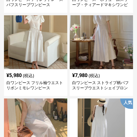
パフスリーブワンピース
ーブ・ティアードマキシワンピ
ース
¥
5,980
¥
7,980
(税込)
(税込)
白ワンピース フリル袖ウエスト
白ワンピース ストライプ柄パフ
リボンミモレワンピース
スリーブウエストシェイプロン
グワンピース
人気