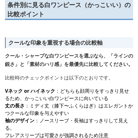
条件別に見る白ワンピース（かっこいい）の
比較ポイント
クールな印象を重視する場合の比較軸
クール・シャープな白ワンピースを選ぶなら、「ラインの
鋭さ」と「素材のハリ感」を最優先に比較してください。
比較時のチェックポイントは以下のとおりです。
Vネック or ハイネック
：どちらも顔周りをすっきり見せ
るため、かっこいい白ワンピースに向いている
丈の長さ
：ミディ丈（膝下〜ふくらはぎ）はエレガントか
つクールな印象を与えやすい
袖のデザイン
：ノースリーブ・長袖はすっきりして見え
る。
フレアスリーブは可愛さが強調されるため注意