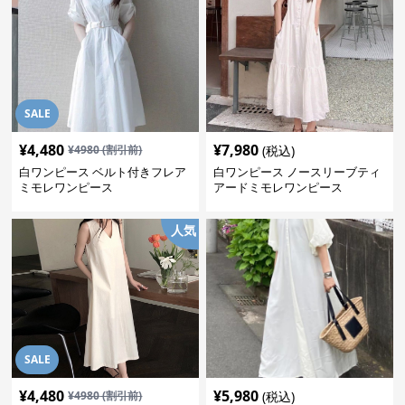
SALE
¥
4,480
¥
7,980
¥
4980
(割引前)
(税込)
白ワンピース ベルト付きフレア
白ワンピース ノースリーブティ
ミモレワンピース
アードミモレワンピース
人気
SALE
¥
4,480
¥
5,980
¥
4980
(割引前)
(税込)