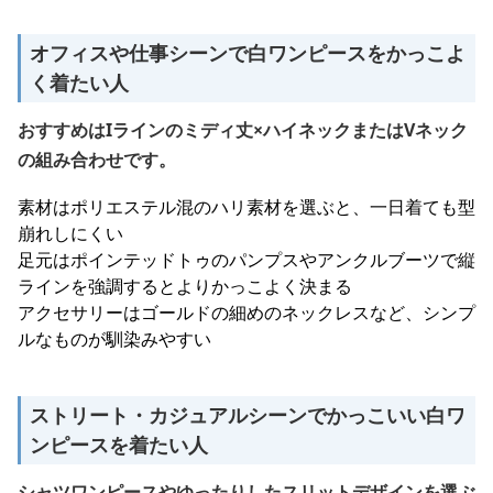
オフィスや仕事シーンで白ワンピースをかっこよ
く着たい人
おすすめはIラインのミディ丈×ハイネックまたはVネック
の組み合わせです。
素材はポリエステル混のハリ素材を選ぶと、一日着ても型
崩れしにくい
足元はポインテッドトゥのパンプスやアンクルブーツで縦
ラインを強調するとよりかっこよく決まる
アクセサリーはゴールドの細めのネックレスなど、シンプ
ルなものが馴染みやすい
ストリート・カジュアルシーンでかっこいい白ワ
ンピースを着たい人
シャツワンピースやゆったりしたスリットデザインを選ぶ