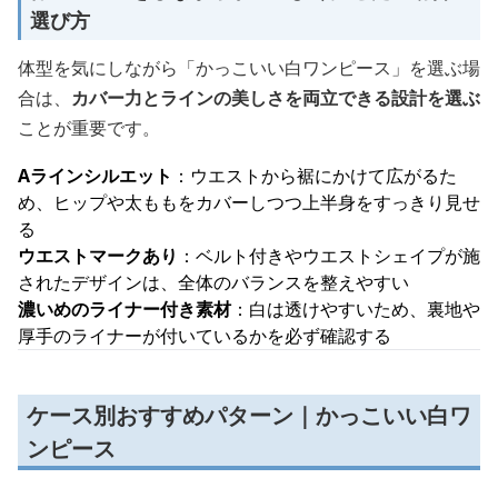
選び方
体型を気にしながら「かっこいい白ワンピース」を選ぶ場
合は、
カバー力とラインの美しさを両立できる設計を選ぶ
ことが重要です。
Aラインシルエット
：ウエストから裾にかけて広がるた
め、ヒップや太ももをカバーしつつ上半身をすっきり見せ
る
ウエストマークあり
：ベルト付きやウエストシェイプが施
されたデザインは、全体のバランスを整えやすい
濃いめのライナー付き素材
：白は透けやすいため、裏地や
厚手のライナーが付いているかを必ず確認する
ケース別おすすめパターン｜かっこいい白ワ
ンピース