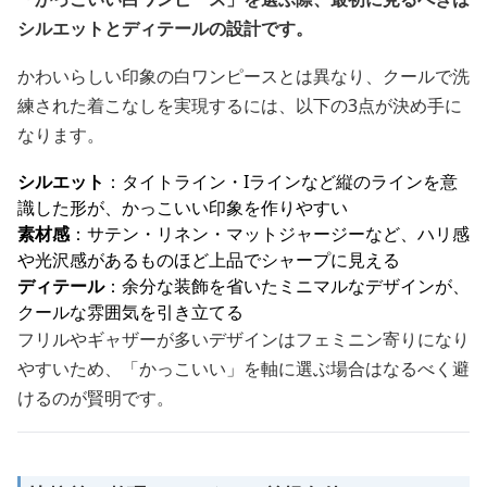
シルエットとディテールの設計です。
かわいらしい印象の白ワンピースとは異なり、クールで洗
練された着こなしを実現するには、以下の3点が決め手に
なります。
シルエット
：タイトライン・Iラインなど縦のラインを意
識した形が、かっこいい印象を作りやすい
素材感
：サテン・リネン・マットジャージーなど、ハリ感
や光沢感があるものほど上品でシャープに見える
ディテール
：余分な装飾を省いたミニマルなデザインが、
クールな雰囲気を引き立てる
フリルやギャザーが多いデザインはフェミニン寄りになり
やすいため、「かっこいい」を軸に選ぶ場合はなるべく避
けるのが賢明です。