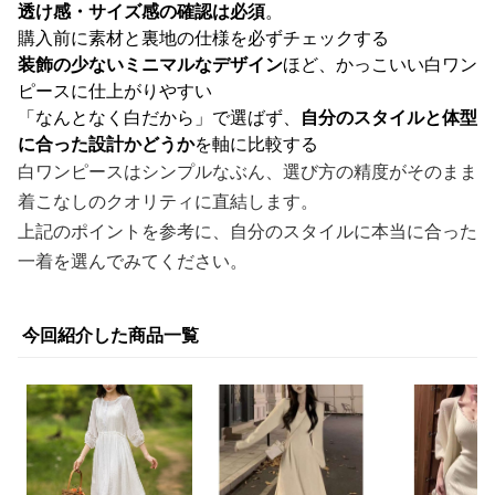
透け感・サイズ感の確認は必須
。
購入前に素材と裏地の仕様を必ずチェックする
装飾の少ないミニマルなデザイン
ほど、かっこいい白ワン
ピースに仕上がりやすい
「なんとなく白だから」で選ばず、
自分のスタイルと体型
に合った設計かどうか
を軸に比較する
白ワンピースはシンプルなぶん、選び方の精度がそのまま
着こなしのクオリティに直結します。
上記のポイントを参考に、自分のスタイルに本当に合った
一着を選んでみてください。
今回紹介した商品一覧